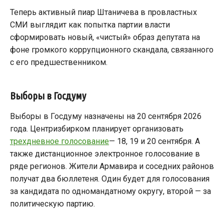
Теперь активный пиар Штаничева в провластных
СМИ выглядит как попытка партии власти
сформировать новый, «чистый» образ депутата на
фоне громкого коррупционного скандала, связанного
с его предшественником.
Выборы в Госдуму
Выборы в Госдуму назначены на 20 сентября 2026
года. Центризбирком планирует организовать
трехдневное голосование
— 18, 19 и 20 сентября. А
также дистанционное электронное голосование в
ряде регионов. Жители Армавира и соседних районов
получат два бюллетеня. Один будет для голосования
за кандидата по одномандатному округу, второй — за
политическую партию.