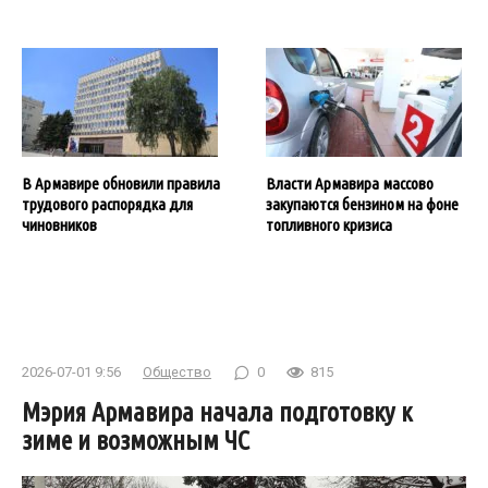
В Армавире обновили правила
Власти Армавира массово
трудового распорядка для
закупаются бензином на фоне
чиновников
топливного кризиса
2026-07-01 9:56
Общество
0
815
Мэрия Армавира начала подготовку к
зиме и возможным ЧС