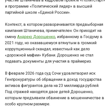
участие Штаничева в кадровом проекте «ПолитСтарт»
и программе «Политический лидер» в высшей
партийной школе «Единой России».
Контекст, в котором разворачивается предвыборная
кампания Штаничева, примечателен. Он приходит на
смену
Андрею Дорошенко
, избранному в Госдуму в
2021 году, но оказавшемуся втянутым в громкий
коррупционный скандал, известный как дело
«дорожной мафии» Кубани. Дорошенко не стал
подавать документы для участия в праймериз.
В феврале 2026 года суд Сочи удовлетворил иск
Генпрокуратуры об обращении в доход государства
активов фигурантов дела на 23 миллиарда рублей.
Под стражей находятся двое детей Дорошенко,
которым предъявили обвинение в мошенничестве в
особо крупном размере.