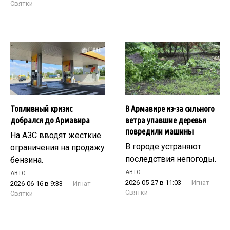
Святки
Топливный кризис
В Армавире из-за сильного
добрался до Армавира
ветра упавшие деревья
повредили машины
На АЗС вводят жесткие
В городе устраняют
ограничения на продажу
последствия непогоды.
бензина.
АВТО
АВТО
2026-05-27 в 11:03
Игнат
2026-06-16 в 9:33
Игнат
Святки
Святки