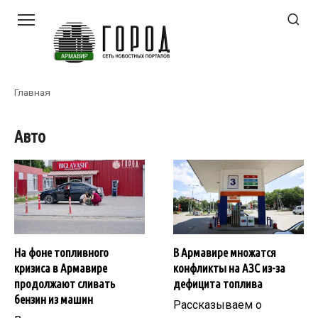
Перейти
к
контенту
Главная
Авто
На фоне топливного
В Армавире множатся
кризиса в Армавире
конфликты на АЗС из-за
продолжают сливать
дефицита топлива
бензин из машин
Рассказываем о