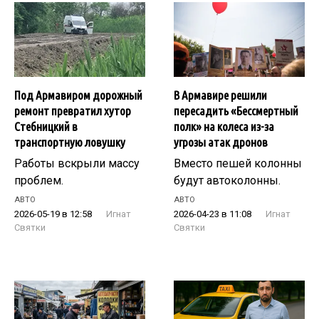
Под Армавиром дорожный
В Армавире решили
ремонт превратил хутор
пересадить «Бессмертный
Стебницкий в
полк» на колеса из-за
транспортную ловушку
угрозы атак дронов
Работы вскрыли массу
Вместо пешей колонны
проблем.
будут автоколонны.
АВТО
АВТО
2026-05-19 в 12:58
Игнат
2026-04-23 в 11:08
Игнат
Святки
Святки