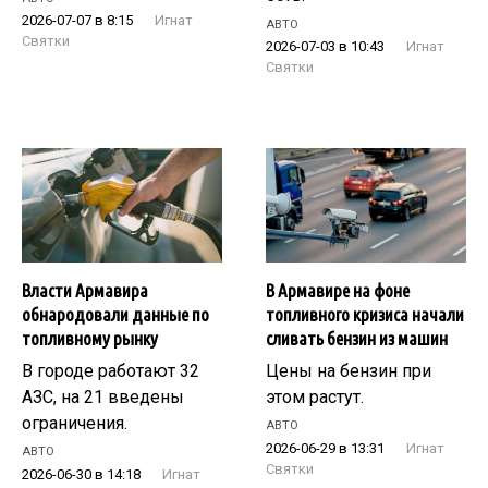
2026-07-07 в 8:15
Игнат
АВТО
Святки
2026-07-03 в 10:43
Игнат
Святки
Власти Армавира
В Армавире на фоне
обнародовали данные по
топливного кризиса начали
топливному рынку
сливать бензин из машин
В городе работают 32
Цены на бензин при
АЗС, на 21 введены
этом растут.
ограничения.
АВТО
2026-06-29 в 13:31
Игнат
АВТО
Святки
2026-06-30 в 14:18
Игнат