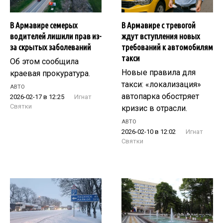
В Армавире семерых
В Армавире с тревогой
водителей лишили прав из-
ждут вступления новых
за скрытых заболеваний
требований к автомобилям
такси
Об этом сообщила
Новые правила для
краевая прокуратура.
такси: «локализация»
АВТО
автопарка обостряет
2026-02-17 в 12:25
Игнат
Святки
кризис в отрасли.
АВТО
2026-02-10 в 12:02
Игнат
Святки