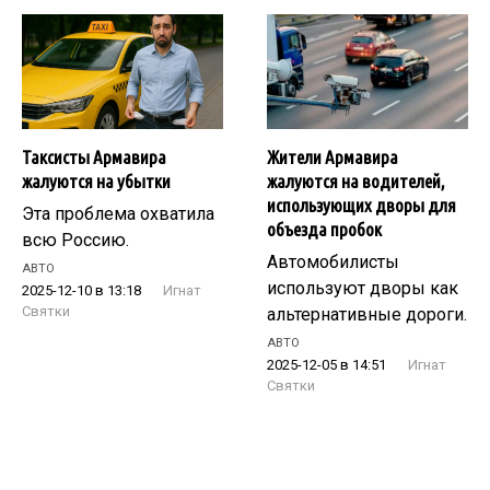
Таксисты Армавира
Жители Армавира
жалуются на убытки
жалуются на водителей,
использующих дворы для
Эта проблема охватила
объезда пробок
всю Россию.
Автомобилисты
АВТО
используют дворы как
2025-12-10 в 13:18
Игнат
Святки
альтернативные дороги.
АВТО
2025-12-05 в 14:51
Игнат
Святки