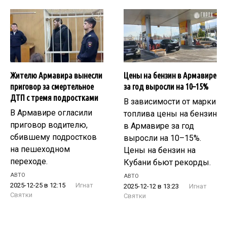
Жителю Армавира вынесли
Цены на бензин в Армавире
приговор за смертельное
за год выросли на 10–15%
ДТП с тремя подростками
В зависимости от марки
В Армавире огласили
топлива цены на бензин
приговор водителю,
в Армавире за год
сбившему подростков
выросли на 10–15%.
на пешеходном
Цены на бензин на
переходе.
Кубани бьют рекорды.
АВТО
АВТО
2025-12-25 в 12:15
Игнат
2025-12-12 в 13:23
Игнат
Святки
Святки