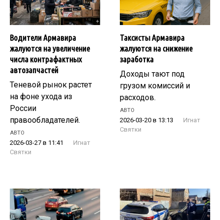
Водители Армавира
Таксисты Армавира
жалуются на увеличение
жалуются на снижение
числа контрафактных
заработка
автозапчастей
Доходы тают под
Теневой рынок растет
грузом комиссий и
на фоне ухода из
расходов.
России
АВТО
правообладателей.
2026-03-20 в 13:13
Игнат
Святки
АВТО
2026-03-27 в 11:41
Игнат
Святки