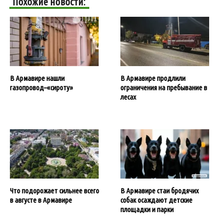
Похожие новости:
В Армавире нашли
В Армавире продлили
газопровод–«сироту»
ограничения на пребывание в
лесах
Что подорожает сильнее всего
В Армавире стаи бродячих
в августе в Армавире
собак осаждают детские
площадки и парки