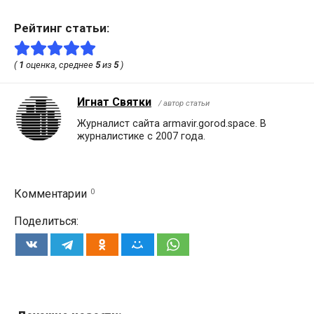
Рейтинг статьи:
(
1
оценка, среднее
5
из
5
)
Игнат Святки
/ автор статьи
Журналист сайта armavir.gorod.space. В
журналистике с 2007 года.
0
Комментарии
Поделиться: