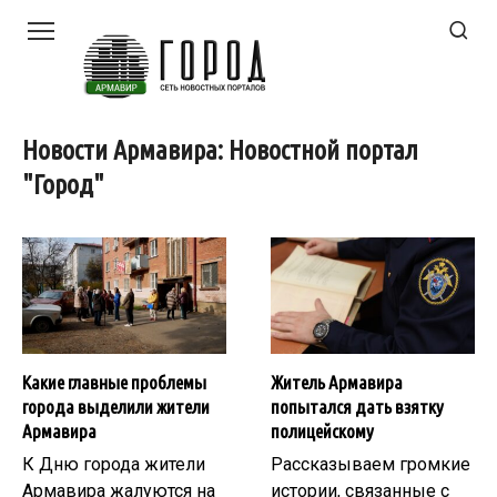
Перейти
к
контенту
Новости Армавира: Новостной портал
"Город"
Какие главные проблемы
Житель Армавира
города выделили жители
попытался дать взятку
Армавира
полицейскому
К Дню города жители
Рассказываем громкие
Армавира жалуются на
истории, связанные с