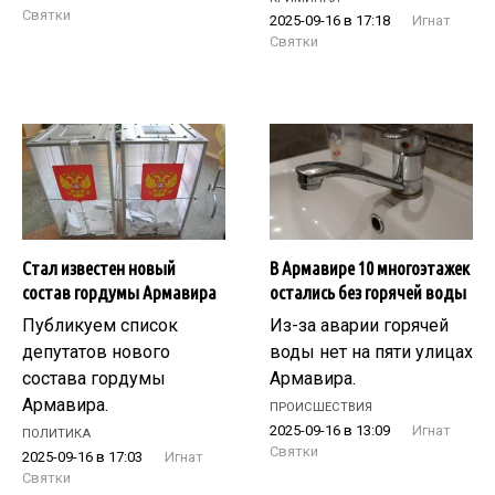
Святки
2025-09-16 в 17:18
Игнат
Святки
Стал известен новый
В Армавире 10 многоэтажек
состав гордумы Армавира
остались без горячей воды
Публикуем список
Из-за аварии горячей
депутатов нового
воды нет на пяти улицах
состава гордумы
Армавира.
Армавира.
ПРОИСШЕСТВИЯ
2025-09-16 в 13:09
Игнат
ПОЛИТИКА
Святки
2025-09-16 в 17:03
Игнат
Святки