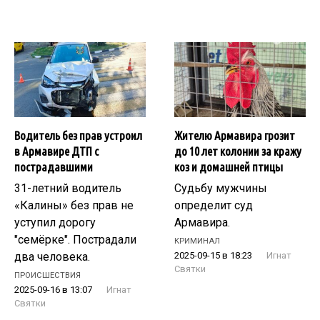
Водитель без прав устроил
Жителю Армавира грозит
в Армавире ДТП с
до 10 лет колонии за кражу
пострадавшими
коз и домашней птицы
31-летний водитель
Судьбу мужчины
«Калины» без прав не
определит суд
уступил дорогу
Армавира.
"семёрке". Пострадали
КРИМИНАЛ
два человека.
2025-09-15 в 18:23
Игнат
Святки
ПРОИСШЕСТВИЯ
2025-09-16 в 13:07
Игнат
Святки