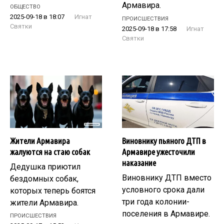
Армавира.
ОБЩЕСТВО
2025-09-18 в 18:07
Игнат
ПРОИСШЕСТВИЯ
Святки
2025-09-18 в 17:58
Игнат
Святки
Жители Армавира
Виновнику пьяного ДТП в
жалуются на стаю собак
Армавире ужесточили
наказание
Дедушка приютил
Виновнику ДТП вместо
бездомных собак,
условного срока дали
которых теперь боятся
три года колонии-
жители Армавира.
поселения в Армавире.
ПРОИСШЕСТВИЯ