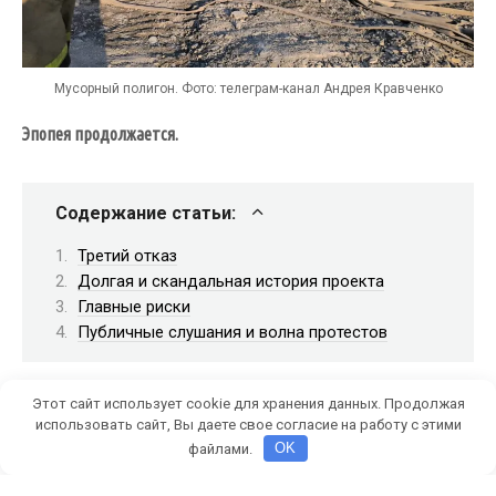
Мусорный полигон. Фото: телеграм-канал Андрея Кравченко
Эпопея продолжается.
Содержание статьи:
Третий отказ
Долгая и скандальная история проекта
Главные риски
Публичные слушания и волна протестов
Этот сайт использует cookie для хранения данных. Продолжая
Конфликт вокруг строительства нового мусорного
использовать сайт, Вы даете свое согласие на работу с этими
полигона в районе хутора Зуево достиг нового витка.
файлами.
OK
ООО «Экоцентр» получило уже третий отказ в
проведении государственной экологической