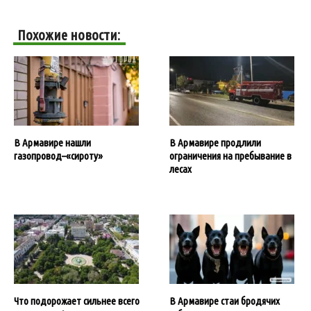
Похожие новости:
В Армавире нашли
В Армавире продлили
газопровод–«сироту»
ограничения на пребывание в
лесах
Что подорожает сильнее всего
В Армавире стаи бродячих