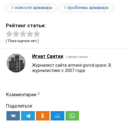
новости армавира
проблемы армавира
Рейтинг статьи:
( Пока оценок нет )
Игнат Святки
/ автор статьи
Журналист сайта armavir.gorod.space. В
журналистике с 2007 года.
0
Комментарии
Поделиться: