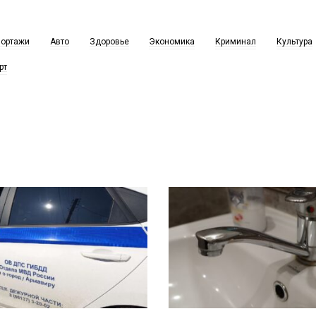
портажи
Авто
Здоровье
Экономика
Криминал
Культура
рт