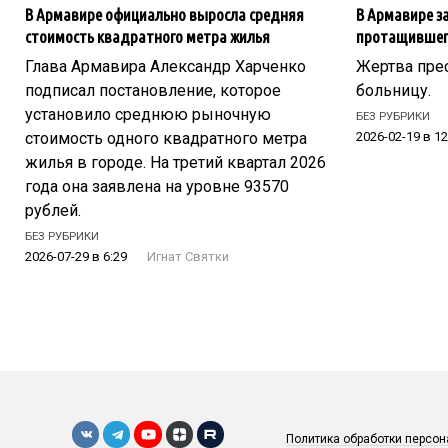
В Армавире официально выросла средняя
В Армавире з
стоимость квадратного метра жилья
протащившего
Глава Армавира Александр Харченко
Жертва прес
подписал постановление, которое
больницу.
установило среднюю рыночную
БЕЗ РУБРИКИ
стоимость одного квадратного метра
2026-02-19 в 12
жилья в городе. На третий квартал 2026
года она заявлена на уровне 93570
рублей.
БЕЗ РУБРИКИ
2026-07-29 в 6:29
Игнат Святки
Политика обработки персо